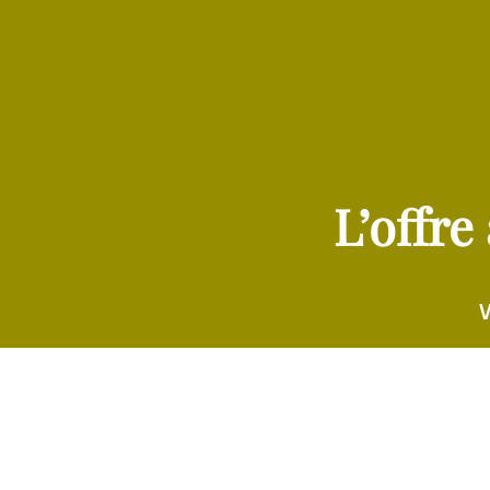
Skip
to
content
L’offre
V