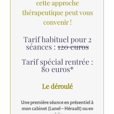
cette approche
thérapeutique peut vous
convenir !
Tarif habituel pour 2
séances :
120 euros
Tarif spécial rentrée :
80 euros*
Le déroulé
Une première séance en présentiel à
mon cabinet (Lunel – Hérault) ou en