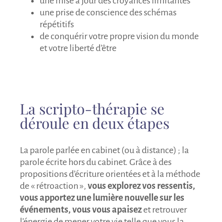
une mise à jour des croyances limitantes
une prise de conscience des schémas
répétitifs
de conquérir votre propre vision du monde
et votre liberté d’être
La scripto-thérapie se
déroule en deux étapes
La parole parlée en cabinet (ou à distance) ; la
parole écrite hors du cabinet. Grâce à des
propositions d’écriture orientées et à la méthode
de « rétroaction »,
vous explorez vos ressentis,
vous apportez une lumière nouvelle sur les
événements, vous vous apaisez
et retrouver
l’énergie de mener votre vie telle que vous la