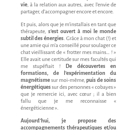
vie
, à la relation aux autres, avec l’envie de
partager, d’accompagner encore et encore.
Et puis, alors que je m’installais en tant que
thérapeute,
s’est ouvert à moi le monde
subtil des énergies
. Grâce à mon chat (!) et
une amie qui m’a conseillé pour soulager ce
chat vieillissant de « frotter mes mains… ! »
Elle avait une certitude sur mes facultés qui
me stupéfiait !
De découvertes en
formations, de l’expérimentation du
magnétisme
sur moi-même,
puis de soins
énergétiques
sur des personnes « cobayes »
que je remercie ici, avec cœur ; il a bien
fallu que je me reconnaisse «
énergéticienne ».
Aujourd’hui, je propose des
accompagnements thérapeutiques et/ou