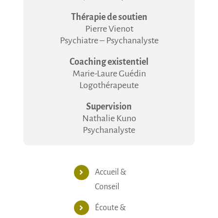
Thérapie de soutien
Pierre Vienot
Psychiatre – Psychanalyste
Coaching existentiel
Marie-Laure Guédin
Logothérapeute
Supervision
Nathalie Kuno
Psychanalyste
Accueil &
Conseil
Écoute &