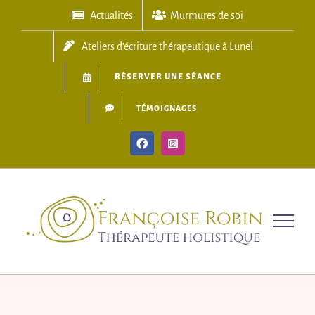
Skip
Actualités
Murmures de soi
to
content
Ateliers d’écriture thérapeutique à Lunel
RÉSERVER UNE SÉANCE
TÉMOIGNAGES
Facebook
Instagram