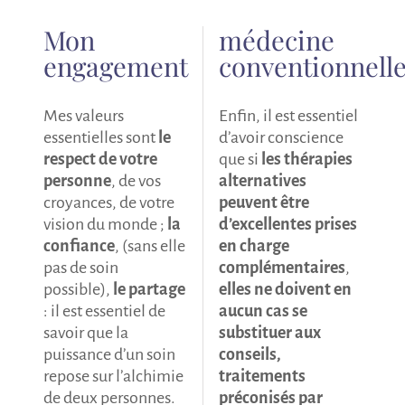
Mon
médecine
engagement
conventionnell
Mes valeurs
Enfin, il est essentiel
essentielles sont
le
d’avoir conscience
respect de votre
que si
les thérapies
personne
, de vos
alternatives
croyances, de votre
peuvent être
vision du monde ;
la
d’excellentes prises
confiance
, (sans elle
en charge
pas de soin
complémentaires
,
possible),
le partage
elles ne doivent en
: il est essentiel de
aucun cas se
savoir que la
substituer aux
puissance d’un soin
conseils,
repose sur l’alchimie
traitements
de deux personnes.
préconisés par