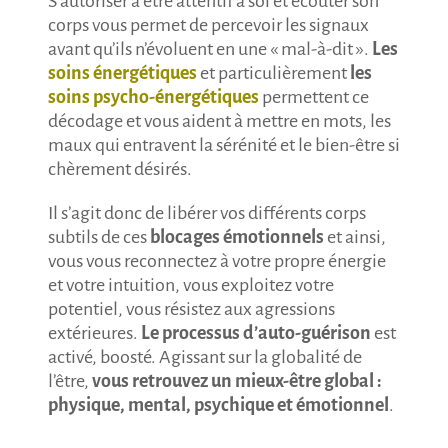
S’autoriser à être attentif à soi et écouter son
corps vous permet de percevoir les signaux
avant qu’ils n’évoluent en une « mal-à-dit ».
Les
soins énergétiques
et particulièrement
les
soins psycho-énergétiques
permettent ce
décodage et vous aident à mettre en mots, les
maux qui entravent la sérénité et le bien-être si
chèrement désirés.
Il s’agit donc de libérer vos différents corps
subtils de ces
blocages émotionnels
et ainsi,
vous vous reconnectez à votre propre énergie
et votre intuition, vous exploitez votre
potentiel, vous résistez aux agressions
extérieures.
Le processus d’auto-guérison
est
activé, boosté. Agissant sur la globalité de
l’être,
vous retrouvez un mieux-être global :
physique, mental, psychique et émotionnel
.