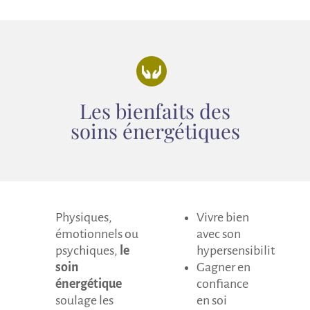
Les bienfaits des
soins énergétiques
Physiques,
Vivre bien
émotionnels ou
avec son
psychiques,
le
hypersensibilité
soin
Gagner en
énergétique
confiance
soulage les
en soi