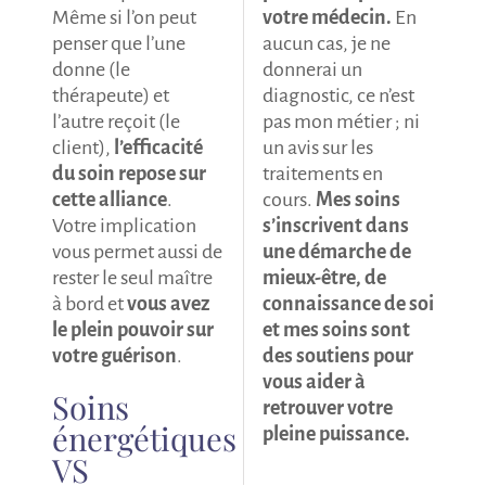
Même si l’on peut
votre médecin.
En
penser que l’une
aucun cas, je ne
donne (le
donnerai un
thérapeute) et
diagnostic, ce n’est
l’autre reçoit (le
pas mon métier ; ni
client),
l’efficacité
un avis sur les
du soin repose sur
traitements en
cette alliance
.
cours.
Mes soins
Votre implication
s’inscrivent dans
vous permet aussi de
une démarche de
rester le seul maître
mieux-être, de
à bord et
vous avez
connaissance de soi
le plein pouvoir sur
et mes soins sont
votre guérison
.
des soutiens pour
vous aider à
Soins
retrouver votre
énergétiques
pleine puissance.
VS