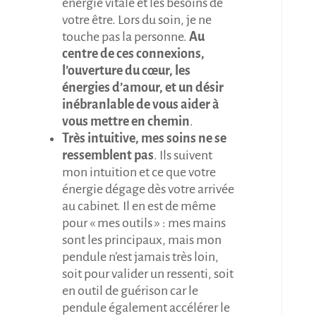
énergie vitale et les besoins de
votre être. Lors du soin, je ne
touche pas la personne.
Au
centre de ces connexions,
l’ouverture du cœur, les
énergies d’amour, et un désir
inébranlable de vous aider à
vous mettre en chemin
.
Très intuitive, mes soins ne se
ressemblent pas
. Ils suivent
mon intuition et ce que votre
énergie dégage dès votre arrivée
au cabinet. Il en est de même
pour « mes outils » : mes mains
sont les principaux, mais mon
pendule n’est jamais très loin,
soit pour valider un ressenti, soit
en outil de guérison car le
pendule également accélérer le