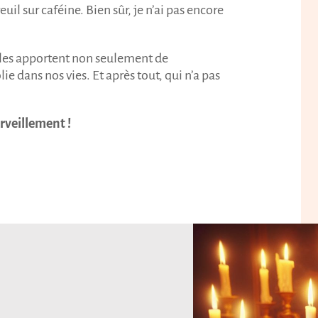
uil sur caféine. Bien sûr, je n’ai pas encore
Elles apportent non seulement de
e dans nos vies. Et après tout, qui n’a pas
erveillement !