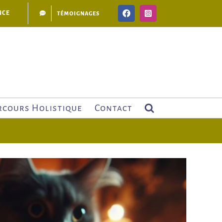
NCE
TÉMOIGNAGES
Facebook
Instagram
rcours Holistique
Contact