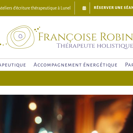
teliers d’écriture thérapeutique à Lunel
RÉSERVER UNE SÉA
apeutique
Accompagnement énergétique
Pa