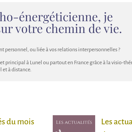
ho-énergéticienne, je
r votre chemin de vie.
personnel, ou liée à vos relations interpersonnelles ?
t principal à Lunel ou partout en France grâce à la visio-thé
 et à distance.
és du mois
Les actu