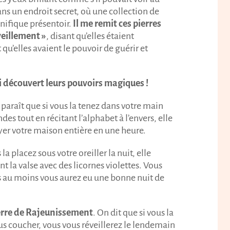
s un endroit secret, où une collection de
nifique présentoir.
Il me remit ces pierres
veillement »
, disant qu’elles étaient
qu’elles avaient le pouvoir de guérir et
ai découvert leurs pouvoirs magiques !
Il paraît que si vous la tenez dans votre main
 tout en récitant l’alphabet à l’envers, elle
er votre maison entière en une heure.
s la placez sous votre oreiller la nuit, elle
t la valse avec des licornes violettes. Vous
s au moins vous aurez eu une bonne nuit de
ierre de Rajeunissement
. On dit que si vous la
vous coucher, vous vous réveillerez le lendemain