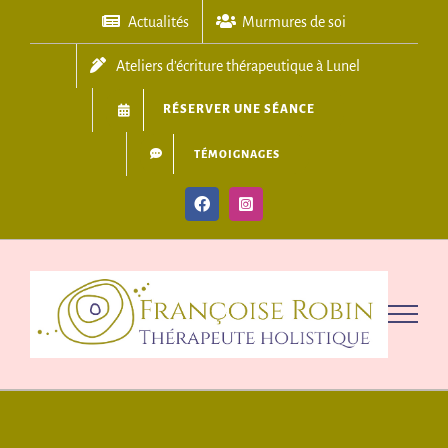
Skip
Actualités
Murmures de soi
to
content
Ateliers d’écriture thérapeutique à Lunel
RÉSERVER UNE SÉANCE
TÉMOIGNAGES
Facebook
Instagram