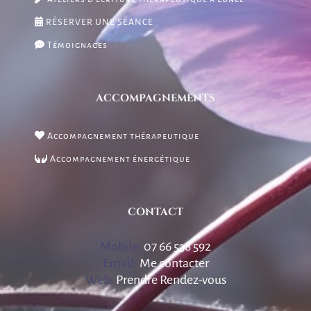
RÉSERVER UNE SÉANCE
Témoignages
ACCOMPAGNEMENTS
Accompagnement thérapeutique
Accompagnement énergétique
CONTACT
Mobile:
07 66 538 592
Email:
Me contacter
Web:
Prendre Rendez-vous