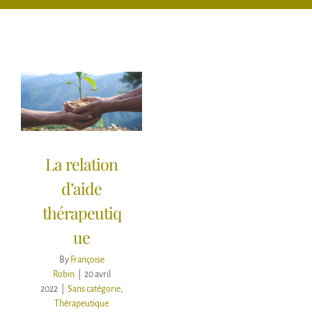
La relation
d’aide
thérapeutiq
ue
By
Françoise
Robin
|
20 avril
2022
|
Sans catégorie
,
Thérapeutique